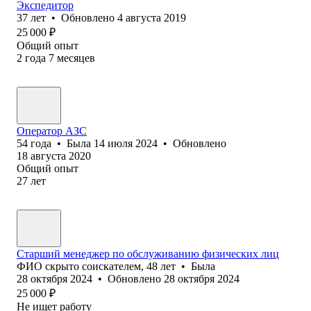
Экспедитор
37
лет
•
Обновлено
4 августа 2019
25 000
₽
Общий опыт
2
года
7
месяцев
Оператор АЗС
54
года
•
Была
14 июля 2024
•
Обновлено
18 августа 2020
Общий опыт
27
лет
Старший менеджер по обслуживанию физических лиц
ФИО скрыто соискателем
,
48
лет
•
Была
28 октября 2024
•
Обновлено
28 октября 2024
25 000
₽
Не ищет работу