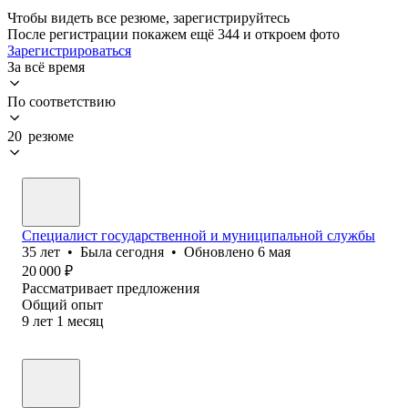
Чтобы видеть все резюме, зарегистрируйтесь
После регистрации покажем ещё 344 и откроем фото
Зарегистрироваться
За всё время
По соответствию
20 резюме
Специалист государственной и муниципальной службы
35
лет
•
Была
сегодня
•
Обновлено
6 мая
20 000
₽
Рассматривает предложения
Общий опыт
9
лет
1
месяц