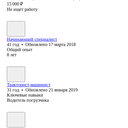
15 000
₽
Не ищет работу
Начинающий специалист
41
год
•
Обновлено
17 марта 2018
Общий опыт
8
лет
Тракторист-машинист
31
год
•
Обновлено
21 января 2019
Ключевые навыки
Водитель погрузчика