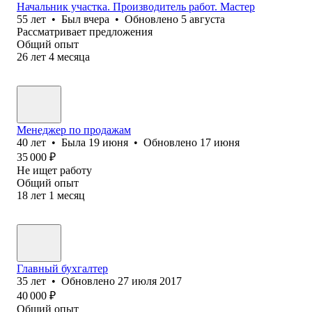
Начальник участка. Производитель работ. Мастер
55
лет
•
Был
вчера
•
Обновлено
5 августа
Рассматривает предложения
Общий опыт
26
лет
4
месяца
Менеджер по продажам
40
лет
•
Была
19 июня
•
Обновлено
17 июня
35 000
₽
Не ищет работу
Общий опыт
18
лет
1
месяц
Главный бухгалтер
35
лет
•
Обновлено
27 июля 2017
40 000
₽
Общий опыт