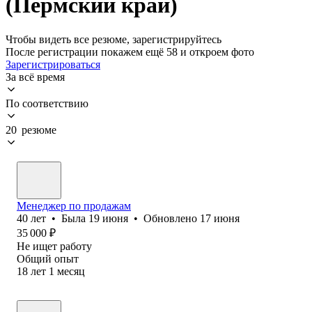
(Пермский край)
Чтобы видеть все резюме, зарегистрируйтесь
После регистрации покажем ещё 58 и откроем фото
Зарегистрироваться
За всё время
По соответствию
20 резюме
Менеджер по продажам
40
лет
•
Была
19 июня
•
Обновлено
17 июня
35 000
₽
Не ищет работу
Общий опыт
18
лет
1
месяц