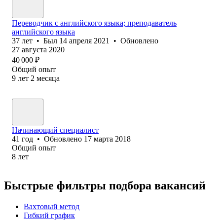
Переводчик с английского языка; преподаватель
английского языка
37
лет
•
Был
14 апреля 2021
•
Обновлено
27 августа 2020
40 000
₽
Общий опыт
9
лет
2
месяца
Начинающий специалист
41
год
•
Обновлено
17 марта 2018
Общий опыт
8
лет
Быстрые фильтры подбора вакансий
Вахтовый метод
Гибкий график