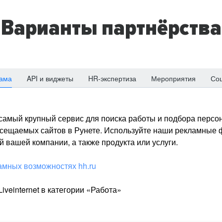
Варианты партнёрства
ама
API и виджеты
HR-экспертиза
Мероприятия
Со
о самый крупный сервис для поиска работы и подбора персон
посещаемых сайтов в Рунете. Используйте наши рекламные
 вашей компании, а также продукта или услуги.
амных возможностях hh.ru
iveinternet в категории «Работа»