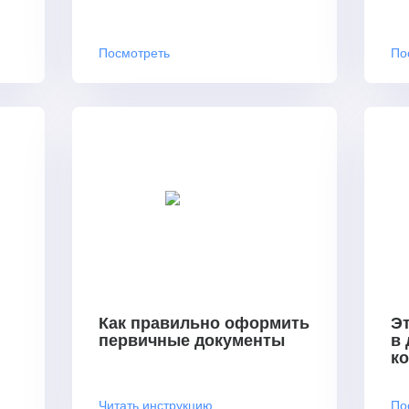
Посмотреть
По
Как правильно оформить
Эт
первичные документы
в
к
Читать инструкцию
По