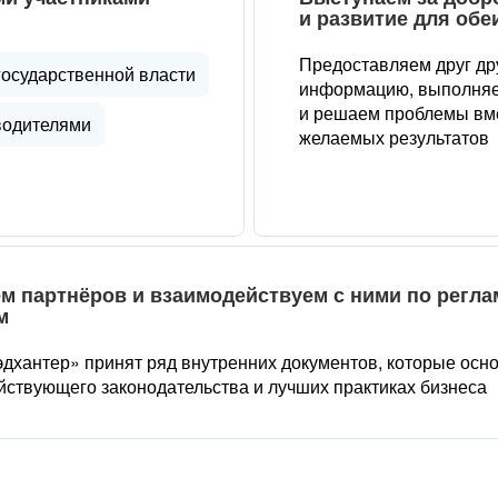
и развитие для обе
Предоставляем друг др
государственной власти
информацию, выполняе
и решаем проблемы вме
водителями
желаемых результатов
м партнёров и взаимодействуем с ними по регл
м
дхантер» принят ряд внутренних документов, которые осн
йствующего законодательства и лучших практиках бизнеса