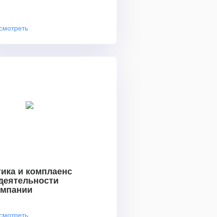
смотреть
ика и комплаенс
 деятельности
омпании
смотреть