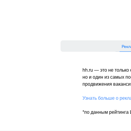
Рекл
hh.ru — это не тольк
но и один из самых 
продвижения вакансий
Узнать больше о рекл
*по данным рейтинга L