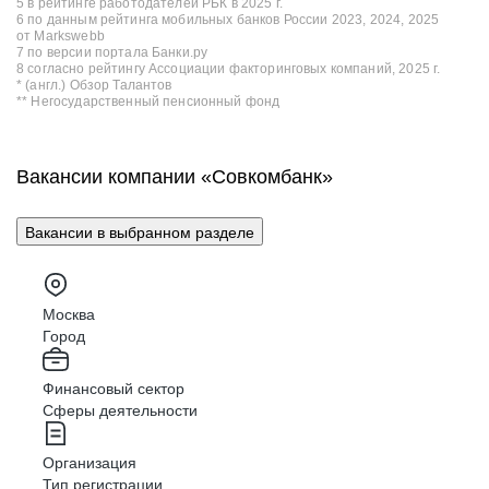
5 в рейтинге работодателей РБК в 2025 г.
6 по данным рейтинга мобильных банков России 2023, 2024, 2025
от Markswebb
7 по версии портала Банки.ру
8 согласно рейтингу Ассоциации факторинговых компаний, 2025 г.
* (англ.) Обзор Талантов
** Негосударственный пенсионный фонд
Вакансии компании «Совкомбанк»
Вакансии в выбранном разделе
Москва
Город
Финансовый сектор
Сферы деятельности
Организация
Тип регистрации