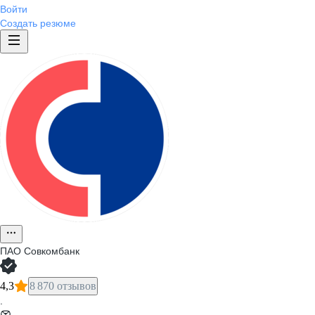
Войти
Создать резюме
ПАО
Совкомбанк
4,3
8 870 отзывов
·