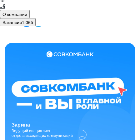
О компании
Вакансии
1 065
Зарина
Ведущий специалист
отдела исходящих коммуникаций