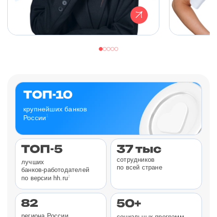
крупнейших банков
1
России
сотрудников
лучших
по всей стране
банков-работодателей
2
по версии hh.ru
региона России
социальных программ