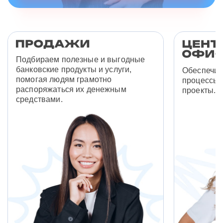
Подбираем полезные и выгодные
банковские продукты и услуги,
Обеспечив
помогая людям грамотно
процессы 
распоряжаться их денежным
проекты.
средствами.