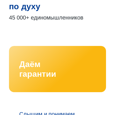
по духу
45 000+
единомышленников
Даём
гарантии
Слышим и понимаем