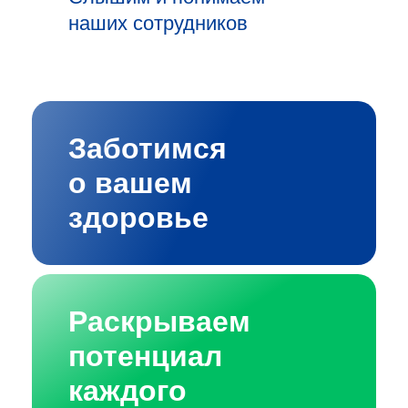
наших сотрудников
Заботимся
о вашем
здоровье
Раскрываем
потенциал
каждого