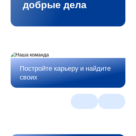
добрые дела
Постройте карьеру и найдите
своих