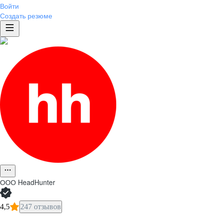
Войти
Создать резюме
ООО
HeadHunter
4,5
247 отзывов