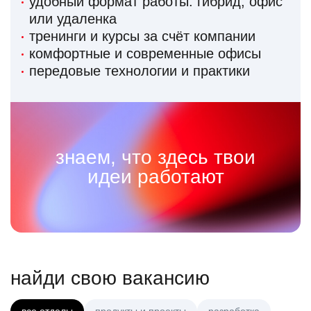
удобный формат работы: гибрид, офис
или удаленка
тренинги и курсы за счёт компании
комфортные и современные офисы
передовые технологии и практики
знаем, что здесь твои
идеи работают
найди свою вакансию