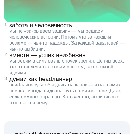
забота и человечность
мы не «закрываем задачи» — мы решаем
человеческие истории. Потому что за каждым
резюме — чьи‑то надежды. За каждой вакансией —
чьи‑то амбиции.
вместе — успех неизбежен
мы верим в силу разных точек зрения. Ценим всех,
кто готов делиться своим опытом, экспертизой,
идеями.
думай как headлайнер
headлайнеру, чтобы двигать рынок — и нас самих
вперёд, иногда надо шагнуть в неизвестное. Даже
если немного страшно. Зато честно, амбициозно
и по‑настоящему.