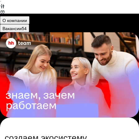
·
О компании
Вакансии
54
создаем экосистему