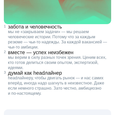
забота и человечность
мы не «закрываем задачи» — мы решаем
человеческие истории. Потому что за каждым
резюме — чьи‑то надежды. За каждой вакансией —
чьи‑то амбиции.
вместе — успех неизбежен
мы верим в силу разных точек зрения. Ценим всех,
кто готов делиться своим опытом, экспертизой,
идеями.
думай как headлайнер
headлайнеру, чтобы двигать рынок — и нас самих
вперёд, иногда надо шагнуть в неизвестное. Даже
если немного страшно. Зато честно, амбициозно
и по‑настоящему.