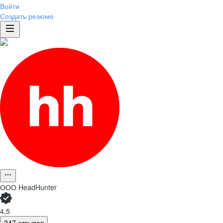
Войти
Создать резюме
ООО
HeadHunter
4,5
247 отзывов