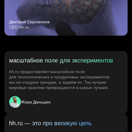
Дмитрий Сергиенков
CEO hh.ru
масштабное поле для экспериментов
hh.ru предоставляет масштабное поле
для технологических и продуктовых экспериментов:
мы не следуем трендам, а задаём их. Так лучшие
мировые практики превращаются в самые лучшие.
Жора Даньщин
hh.ru — это про великую цель