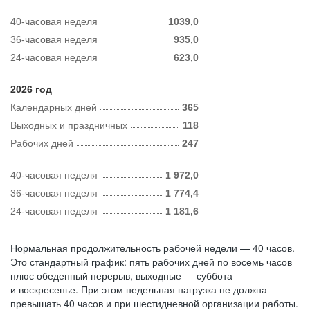
40-часовая неделя
1039,0
36-часовая неделя
935,0
24-часовая неделя
623,0
2026 год
Календарных дней
365
Выходных и праздничных
118
Рабочих дней
247
40-часовая неделя
1 972,0
36-часовая неделя
1 774,4
24-часовая неделя
1 181,6
Нормальная продолжительность рабочей недели — 40 часов.
Это стандартный график: пять рабочих дней по восемь часов
плюс обеденный перерыв, выходные — суббота
и воскресенье. При этом недельная нагрузка не должна
превышать 40 часов и при шестидневной организации работы.