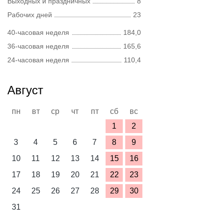
Выходных и праздничных
8
Рабочих дней
23
40-часовая неделя
184,0
36-часовая неделя
165,6
24-часовая неделя
110,4
Август
пн
вт
ср
чт
пт
сб
вс
1
2
3
4
5
6
7
8
9
10
11
12
13
14
15
16
17
18
19
20
21
22
23
24
25
26
27
28
29
30
31