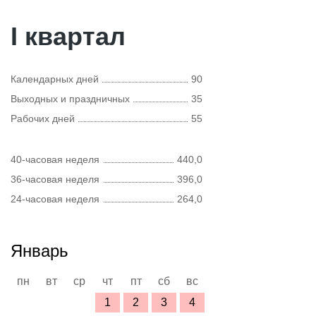
I квартал
Календарных дней
90
Выходных и праздничных
35
Рабочих дней
55
40-часовая неделя
440,0
36-часовая неделя
396,0
24-часовая неделя
264,0
Январь
пн
вт
ср
чт
пт
сб
вс
1
2
3
4