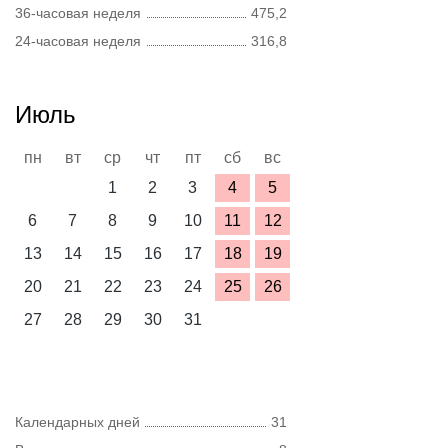
36-часовая неделя
475,2
24-часовая неделя
316,8
Июль
пн
вт
ср
чт
пт
сб
вс
1
2
3
4
5
6
7
8
9
10
11
12
13
14
15
16
17
18
19
20
21
22
23
24
25
26
27
28
29
30
31
Календарных дней
31