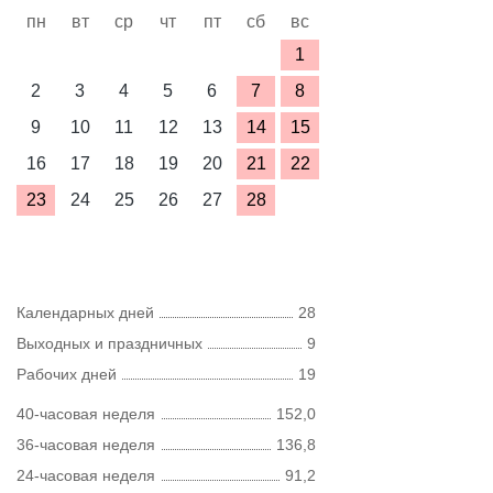
пн
вт
ср
чт
пт
сб
вс
1
2
3
4
5
6
7
8
9
10
11
12
13
14
15
16
17
18
19
20
21
22
23
24
25
26
27
28
Календарных дней
28
Выходных и праздничных
9
Рабочих дней
19
40-часовая неделя
152,0
36-часовая неделя
136,8
24-часовая неделя
91,2