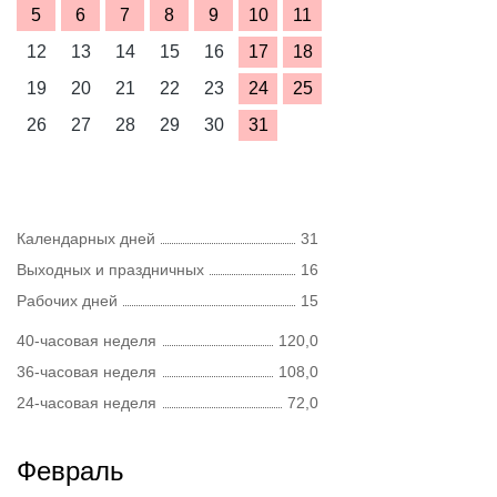
5
6
7
8
9
10
11
12
13
14
15
16
17
18
19
20
21
22
23
24
25
26
27
28
29
30
31
Календарных дней
31
Выходных и праздничных
16
Рабочих дней
15
40-часовая неделя
120,0
36-часовая неделя
108,0
24-часовая неделя
72,0
Февраль