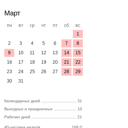
Март
пн
вт
ср
чт
пт
сб
вс
1
2
3
4
5
6
7
8
9
10
11
12
13
14
15
16
17
18
19
20
21
22
23
24
25
26
27
28
29
30
31
Календарных дней
31
Выходных и праздничных
10
Рабочих дней
21
40-часовая неделя
168,0