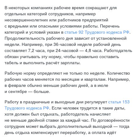
В некоторых компаниях рабочее время сокращают для
отдельных категорий сотрудников, например
несовершеннолетних или работников предприятий
с вредными или опасными условиями работы. Перечень
категорий и условий указан в
статье 92 Трудового кодекса РФ
.
Продолжительность рабочего дня зависит от установленной
недели. Например, при
36-часовой
неделе рабочий день
составляет 7,2 часа, при
24-часовой —
4,8 часа. Работодатель
обязан учитывать эту норму, чтобы правильно составить
табель и выполнить расчёт зарплаты.
Рабочую норму определяют не только по неделе. Количество
рабочих часов меняется по месяцам и кварталам. Например,
в феврале обычно меньше рабочих дней, а в июле
и сентябре — больше.
Работу в праздничные и выходные дни регулирует
статья 153
Трудового кодекса РФ
. Если человек трудится в такие даты,
хотя должен был отдыхать, работодатель начисляет
не меньше двойной ставки за каждый час. По договорённости
сотрудник может выбрать дополнительный выходной — тогда
день отдыха компенсирует переработку, а оплата идёт