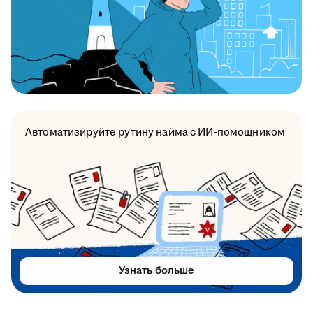
Автоматизируйте рутину найма с ИИ-помощником
Узнать больше