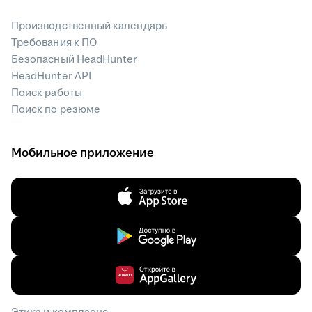
Производственный календарь
Требования к ПО
Безопасный HeadHunter
HeadHunter API
Поиск работы
Поиск по резюме
Мобильное приложение