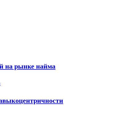
й на рынке найма
 навыкоцентричности