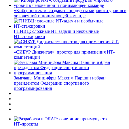
«Киберпротект»: создавать продукты мирового уровня в
человечной и понимающей команде
ГНИВЦ: сложные ИТ‑задачи и необычные
ИТ‑стажировки
«СИБУР Диджитал»: простор для применения ИТ-
компетенций
Замглавы Минцифры Максим Паршин избран
президентом Федерации спортивного
программирования
ИТ-проекты