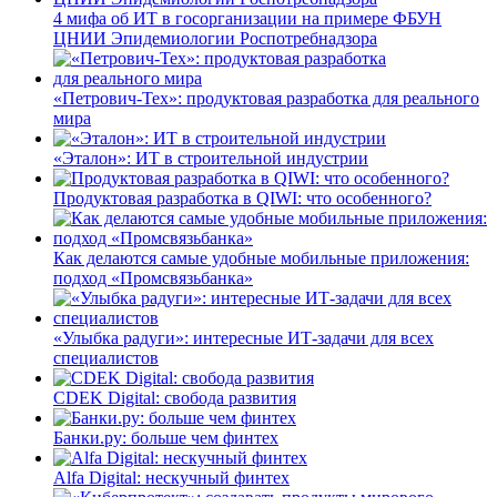
4 мифа об ИТ в госорганизации на примере ФБУН
ЦНИИ Эпидемиологии Роспотребнадзора
«Петрович-Тех»: продуктовая разработка для реального
мира
«Эталон»: ИТ в строительной индустрии
Продуктовая разработка в QIWI: что особенного?
Как делаются самые удобные мобильные приложения:
подход «Промсвязьбанка»
«Улыбка радуги»: интересные ИТ-задачи для всех
специалистов
CDEK Digital: свобода развития
Банки.ру: больше чем финтех
Alfa Digital: нескучный финтех