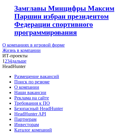
Замглавы Минцифры Максим
Паршин избран президентом
Федерации спортивного
программирования
О компаниях в игровой форме
Жизнь в компании
ИТ-проекты
1
2
3
4
дальше
HeadHunter
Размещение вакансий
Поиск по резюме
О компании
Наши вакансии
Реклама на сайте
Требования к ПО
Безопасный HeadHunter
HeadHunter API
Партнерам
Инвесторам
Каталог компаний