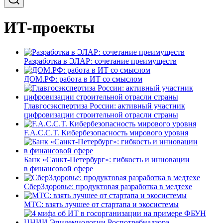
ИТ-проекты
Разработка в ЭЛАР: сочетание преимуществ
ДОМ.РФ: работа в ИТ со смыслом
Главгосэкспертиза России: активный участник
цифровизации строительной отрасли страны
F.A.C.C.T. Кибербезопасность мирового уровня
Банк «Санкт-Петербург»: гибкость и инновации
в финансовой сфере
СберЗдоровье: продуктовая разработка в медтехе
МТС: взять лучшее от стартапа и экосистемы