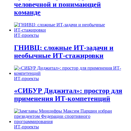
человечной и понимающей
команде
ИТ-проекты
ГНИВЦ: сложные ИТ‑задачи и
необычные ИТ‑стажировки
ИТ-проекты
«СИБУР Диджитал»: простор для
применения ИТ-компетенций
ИТ-проекты