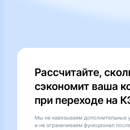
Рассчитайте, скол
сэкономит ваша к
при переходе на 
Мы не навязываем дополнительные 
и не ограничиваем функционал посл