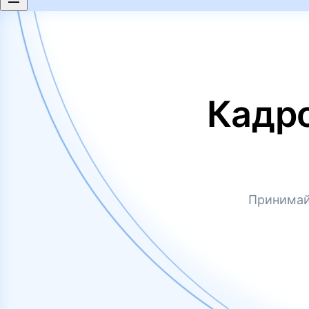
Кадр
Принимай