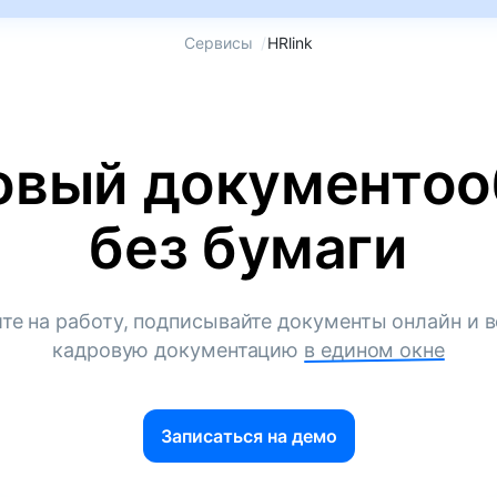
Сервисы
/
HRlink
овый документоо
без бумаги
те на работу, подписывайте документы онлайн и в
кадровую документацию
в едином окне
Записаться на демо