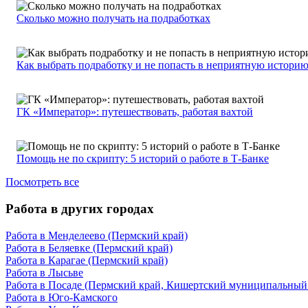
Сколько можно получать на подработках
Как выбрать подработку и не попасть в неприятную истори
ГК «Император»: путешествовать, работая вахтой
Помощь не по скрипту: 5 историй о работе в Т-Банке
Посмотреть все
Работа в других городах
Работа в Менделеево (Пермский край)
Работа в Беляевке (Пермский край)
Работа в Карагае (Пермский край)
Работа в Лысьве
Работа в Посаде (Пермский край, Кишертский муниципальный
Работа в Юго-Камского