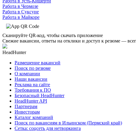
Работа в Усть-Кишерти
Работа в Чермозе
Работа в Суксуне
Работа в Майкоре
Сканируйте QR-код, чтобы скачать приложение
Свежие вакансии, ответы на отклики и доступ к резюме — всег
HeadHunter
Размещение вакансий
Поиск по резюме
О компании
Наши вакансии
Реклама на сайте
Требования к ПО
Безопасный HeadHunter
HeadHunter API
Партнерам
Инвесторам
Каталог компаний
Поиск по вакансиям в Ильинском (Пермский край)
Сетка: соцсеть для нетворкинга